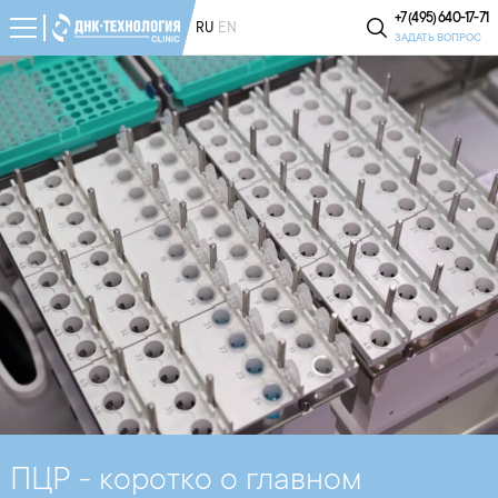
+7 (495) 640-17-71
RU
EN
ЗАДАТЬ ВОПРОС
ПЦР - коротко о главном