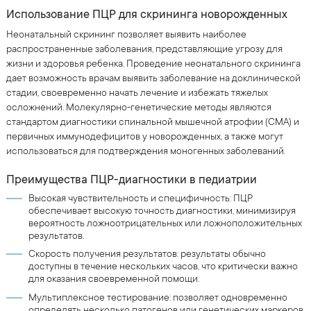
Использование ПЦР для скрининга новорожденных
Неонатальный скрининг позволяет выявить наиболее
распространенные заболевания, представляющие угрозу для
жизни и здоровья ребенка. Проведение неонатального скрининга
дает возможность врачам выявить заболевание на доклинической
стадии, своевременно начать лечение и избежать тяжелых
осложнений. Молекулярно-генетические методы являются
стандартом диагностики спинальной мышечной атрофии (СМА) и
первичных иммунодефицитов у новорожденных, а также могут
использоваться для подтверждения моногенных заболеваний.
Преимущества ПЦР-диагностики в педиатрии
Высокая чувствительность и специфичность: ПЦР
обеспечивает высокую точность диагностики, минимизируя
вероятность ложноотрицательных или ложноположительных
результатов.
Скорость получения результатов: результаты обычно
доступны в течение нескольких часов, что критически важно
для оказания своевременной помощи.
Мультиплексное тестирование: позволяет одновременно
определять несколько патогенов или генетических маркеров