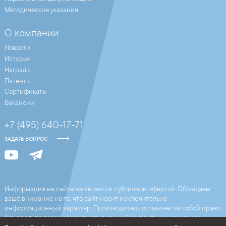
Методические указания
О компании
Новости
История
Награды
Патенты
Сертификаты
Вакансии
+7 (495) 640-17-71
ЗАДАТЬ ВОПРОС
Информация на сайте не является публичной офертой. Обращаем
ваше внимание на то, что сайт носит исключительно
информационный характер. Производитель оставляет за собой право,
без предупреждения изменить внешний вид и функциональное