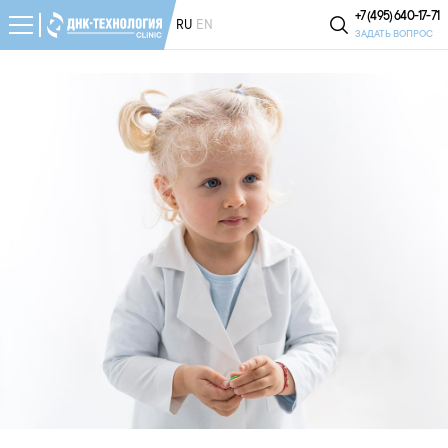
+7 (495) 640-17-71
RU
EN
ЗАДАТЬ ВОПРОС