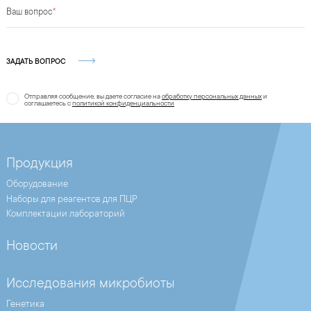
Ваш вопрос
*
ЗАДАТЬ ВОПРОС
Отправляя сообщение, вы даете согласие на
обработку персональных данных
и
соглашаетесь c
политикой конфиденциальности
Продукция
Оборудование
Наборы для реагентов для ПЦР
Комплектации лабораторий
Новости
Исследования микробиоты
Генетика