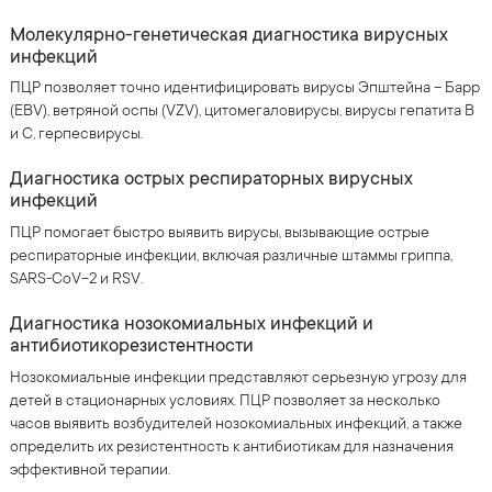
Молекулярно-генетическая диагностика вирусных
инфекций
ПЦР позволяет точно идентифицировать вирусы Эпштейна – Барр
(EBV), ветряной оспы (VZV), цитомегаловирусы, вирусы гепатита B
и С, герпесвирусы.
Диагностика острых респираторных вирусных
инфекций
ПЦР помогает быстро выявить вирусы, вызывающие острые
респираторные инфекции, включая различные штаммы гриппа,
SARS-CoV-2 и RSV.
Диагностика нозокомиальных инфекций и
антибиотикорезистентности
Нозокомиальные инфекции представляют серьезную угрозу для
детей в стационарных условиях. ПЦР позволяет за несколько
часов выявить возбудителей нозокомиальных инфекций, а также
определить их резистентность к антибиотикам для назначения
эффективной терапии.