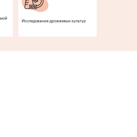
имой
Исследование дрожжевых культур