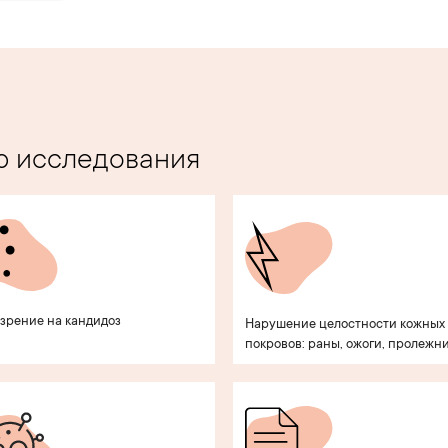
ю исследования
зрение на кандидоз
Нарушение целостности кожных
покровов: раны, ожоги, пролежн