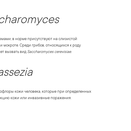
charomyces
мами, в норме присутствуют на слизистой
 и мокроте. Среди грибов, относящихся к роду
ет вызвать вид
Saccharomyces
cerevisiae.
assezia
флоры кожи человека, которые при определенных
екцию кожи или инвазивные поражения.