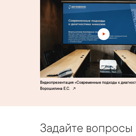
Видеопрезентация «Современные подходы к диагност
Ворошилина Е.С.
Задайте вопросы