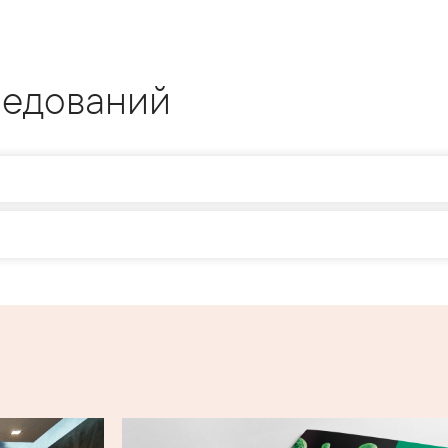
ледований