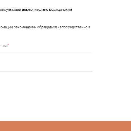
консультации
исключительно медицинским
нформации рекомендуем обращаться непосредственно в
-mail
*