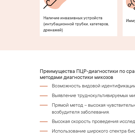
Наличие инвазивных устройств
Имм
(интубационной трубки, катетеров,
дренажей)
Преимущества ПЦР-диагностики по сра
методами диагностики микозов
Возможность видовой идентификаци
Выявление труднокультивируемых м
Прямой метод – высокая чувствитель
возбудителя заболевания.
Высокая скорость проведения исслед
Использование широкого спектра би