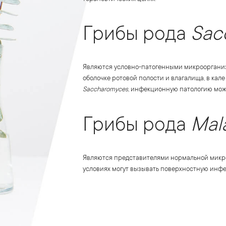
Грибы рода
Sac
Являются условно-патогенными микроорганиз
оболочке ротовой полости и влагалища, в кале
Saccharomyces
, инфекционную патологию мож
Грибы рода
Mal
Являются представителями нормальной микро
условиях могут вызывать поверхностную инф