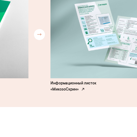
Информационный листок
«МикозоСкрин»