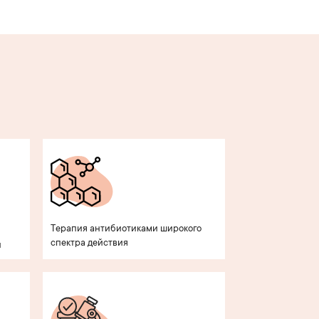
Терапия антибиотиками широкого
спектра действия
и