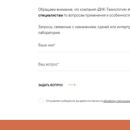
Обращаем внимание, что компания «ДНК-Технология» я
специалистам
по вопросам применения и особенност
Запросы, связанные с назначением, сдачей или интер
лабораторию.
Ваше имя
*
Ваш вопрос
*
ЗАДАТЬ ВОПРОС
Отправляя сообщение, вы даете согласие на
обработку персонал