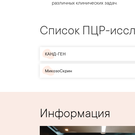
различных клинических задач.
Список ПЦР-исс
КАНД-ГЕН
МикозоСкрин
Информация