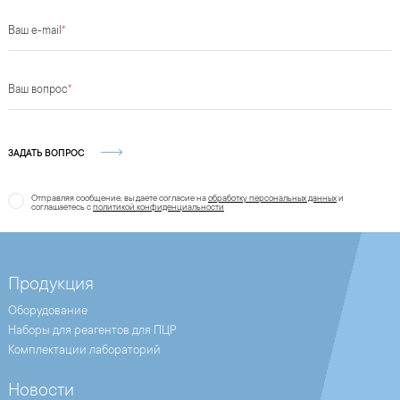
Ваш e-mail
*
Ваш вопрос
*
ЗАДАТЬ ВОПРОС
Отправляя сообщение, вы даете согласие на
обработку персональных данных
и
соглашаетесь c
политикой конфиденциальности
Продукция
Оборудование
Наборы для реагентов для ПЦР
Комплектации лабораторий
Новости