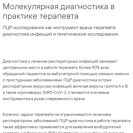
Молекулярная диагностика в
практике терапевта
ПЦР-исследования как инструмент врача-терапевта:
диагностика инфекций и генетические исследования.
Диагностика и лечение респираторных инфекций занимают
центральное место в работе терапевта: более 90% всех
обращений пациентов за амбулаторной помощью связано именно
с простудными заболеваниями. ПЦР-диагностика острых
респираторных вирусных инфекций, включая вирусы гриппа А и В,
а также коронавирус SARS-CoV-2, становится ключевым
инструментом в руках современного врача.
Конечно, задачи терапевта не ограничиваются лечением
респираторных заболеваний, ПЦР-диагностика в работе терапевта
также эффективно применяется для выявления возбудителей
гепатита и туберкулеза, ВИЧ, бактериальных инфекций, включая